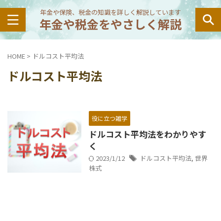
年金や保険、税金の知識を詳しく解説しています
年金や税金をやさしく解説
HOME
>
ドルコスト平均法
ドルコスト平均法
役に立つ雑学
ドルコスト平均法をわかりやす
く
2023/1/12
ドルコスト平均法
,
世界
株式